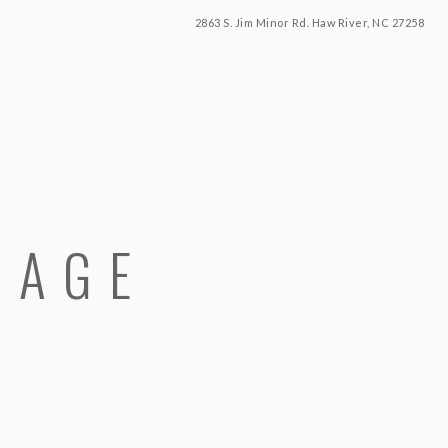
2863 S. Jim Minor Rd. Haw River, NC 27258
UAGE