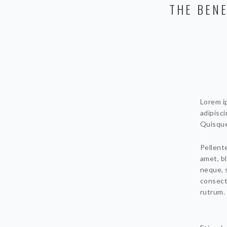
THE BENE
Lorem ip
adipisci
Quisque
Pellente
amet, bl
neque, 
consect
rutrum.