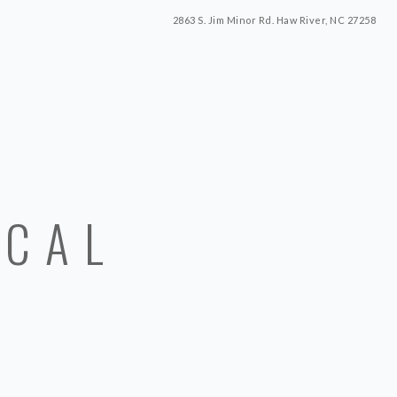
2863 S. Jim Minor Rd. Haw River, NC 27258
ICAL