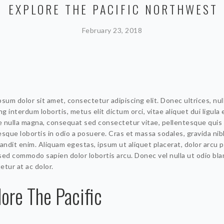
EXPLORE THE PACIFIC NORTHWEST
February 23, 2018
sum dolor sit amet, consectetur adipiscing elit. Donec ultrices, nul
ng interdum lobortis, metus elit dictum orci, vitae aliquet dui ligula 
 nulla magna, consequat sed consectetur vitae, pellentesque quis 
sque lobortis in odio a posuere. Cras et massa sodales, gravida nib
andit enim. Aliquam egestas, ipsum ut aliquet placerat, dolor arcu p
sed commodo sapien dolor lobortis arcu. Donec vel nulla ut odio bla
tur at ac dolor.
lore The Pacific