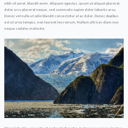
nibh sit amet, blandit enim. Aliquam egestas, ipsum ut aliquet placerat,
dolor arcu placerat neque, sed commodo sapien dolor lobortis arcu.
Donec vel nulla ut odio blandit consectetur at ac dolor. Donec dapibus
est ut urna tempus, non laoreet leo rutrum. Nullam ultrices diam non
neque sodales molestie.