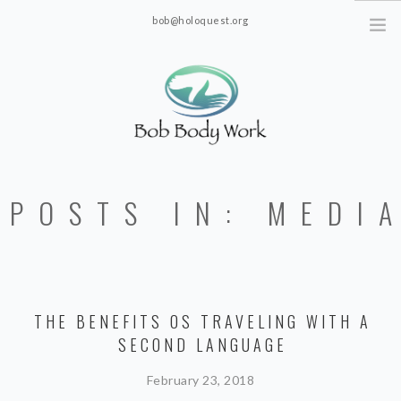
bob@holoquest.org
2863 S. Jim Minor Rd. Haw River, NC 27258
POSTS IN: MEDI
THE BENEFITS OS TRAVELING WITH A
SECOND LANGUAGE
February 23, 2018