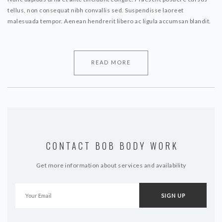
tellus, non consequat nibh convallis sed. Suspendisse laoreet
malesuada tempor. Aenean hendrerit libero ac ligula accumsan blandit.
READ MORE
CONTACT BOB BODY WORK
Get more information about services and availability