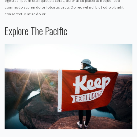
egestas, ipsum ut aliquet placerat, dolor arcu placerat neque, sed
commodo sapien dolor lobortis arcu. Donec vel nulla ut odio blandit
consectetur at ac dolor.
Explore The Pacific